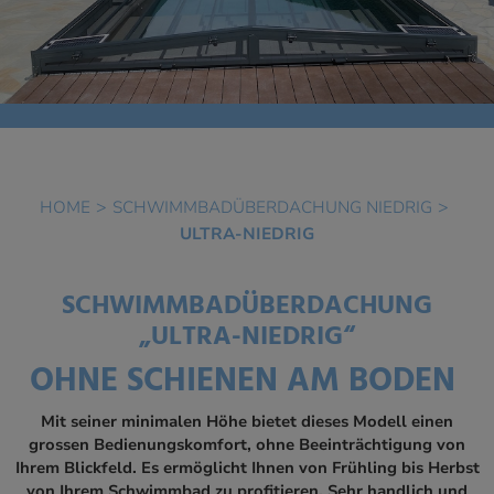
HOME
SCHWIMMBADÜBERDACHUNG NIEDRIG
ULTRA-NIEDRIG
SCHWIMMBADÜBERDACHUNG
„ULTRA-NIEDRIG“
OHNE SCHIENEN AM BODEN
Mit seiner minimalen Höhe bietet dieses Modell einen
grossen Bedienungskomfort, ohne Beeinträchtigung von
Ihrem Blickfeld. Es ermöglicht Ihnen von Frühling bis Herbst
von Ihrem Schwimmbad zu profitieren. Sehr handlich und