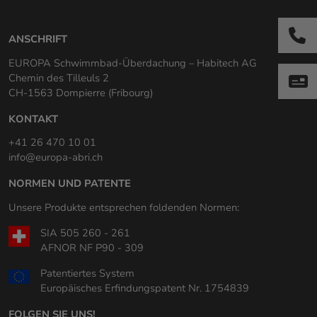
ANSCHRIFT
EUROPA Schwimmbad-Überdachung – Habitech AG
Chemin des Tilleuls 2
CH-1563 Dompierre (Fribourg)
KONTAKT
+41 26 470 10 01
info@europa-abri.ch
NORMEN UND PATENTE
Unsere Produkte entsprechen foldenden Normen:
SIA 505 260 - 261
AFNOR NF P90 - 309
Patentiertes System
Europäisches Erfindungspatent Nr. 1754839
FOLGEN SIE UNS!