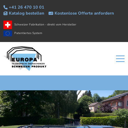
+41 26 470 10 01
Katalog bestellen
Kostenlose Offerte anfordern
Schweizer Fabrikation - direkt vom Hersteller
Patentiertes System