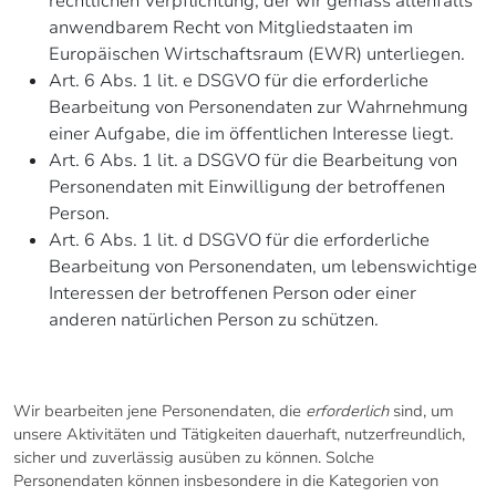
rechtlichen Verpflichtung, der wir gemäss allenfalls
anwendbarem Recht von Mitgliedstaaten im
Europäischen Wirtschaftsraum (EWR) unterliegen.
Art. 6 Abs. 1 lit. e DSGVO für die erforderliche
Bearbeitung von Personendaten zur Wahrnehmung
einer Aufgabe, die im öffentlichen Interesse liegt.
Art. 6 Abs. 1 lit. a DSGVO für die Bearbeitung von
Personendaten mit Einwilligung der betroffenen
Person.
Art. 6 Abs. 1 lit. d DSGVO für die erforderliche
Bearbeitung von Personendaten, um lebenswichtige
Interessen der betroffenen Person oder einer
anderen natürlichen Person zu schützen.
3. ART, UMFANG UND ZWECK
Wir bearbeiten jene Personendaten, die
erforderlich
sind, um
unsere Aktivitäten und Tätigkeiten dauerhaft, nutzerfreundlich,
sicher und zuverlässig ausüben zu können. Solche
Personendaten können insbesondere in die Kategorien von