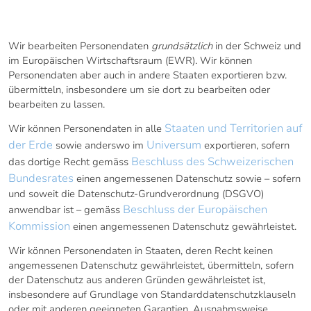
AUSLAND
Wir bearbeiten Personendaten
grundsätzlich
in der Schweiz und
im Europäischen Wirtschafts­raum (EWR). Wir können
Personendaten aber auch in andere Staaten exportieren bzw.
übermitteln, insbesondere um sie dort zu bearbeiten oder
bearbeiten zu lassen.
Staaten und Territorien auf
Wir können Personendaten in alle
der Erde
Universum
sowie anderswo im
exportieren, sofern
Beschluss des Schweizerischen
das dortige Recht gemäss
Bundesrates
einen angemessenen Datenschutz sowie – sofern
und soweit die Datenschutz-Grundverordnung (DSGVO)
Beschluss der Europäischen
anwendbar ist – gemäss
Kommission
einen angemessenen Datenschutz gewährleistet.
Wir können Personendaten in Staaten, deren Recht keinen
angemessenen Datenschutz gewährleistet, übermitteln, sofern
der Datenschutz aus anderen Gründen gewährleistet ist,
insbesondere auf Grundlage von Standard­datenschutzklauseln
oder mit anderen geeigneten Garantien. Ausnahmsweise