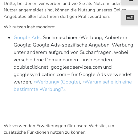
Dritte, bei denen wir werben und wo Sie als Nutzerin oder
Nutzer angemeldet sind, können die Nutzung unseres Online-
Angebotes allenfalls Ihrem dortigen Profil zuordnen.
Wir nutzen insbesondere:
Google Ads:
Suchmaschinen-Werbung; Anbieterin:
Google; Google Ads-spezifische Angaben: Werbung
unter anderem aufgrund von Suchanfragen, wobei
verschiedene Domainnamen – insbesondere
doubleclick.net, googleadservices.com und
googlesyndication.com – für Google Ads verwendet
werden,
«Werbung» (Google)
,
«Warum sehe ich eine
bestimmte Werbung?»
.
9. ERWEITERUNGEN FÜR DIE
WEBSITE
Wir verwenden Erweiterungen für unsere Website, um
zusätzliche Funktionen nutzen zu können.