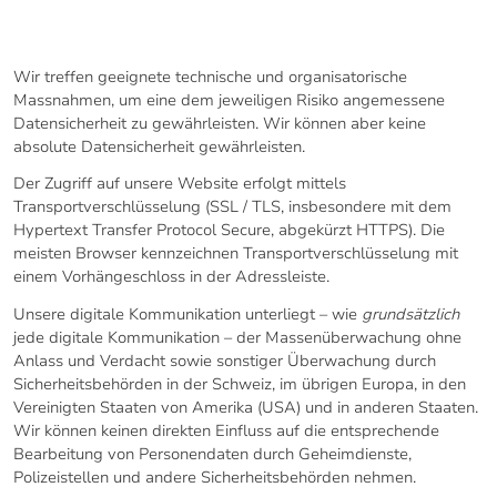
6. DATENSICHERHEIT
Wir treffen geeignete technische und organisatorische
Massnahmen, um eine dem jeweiligen Risiko angemessene
Datensicherheit zu gewährleisten. Wir können aber keine
absolute Datensicherheit gewährleisten.
Der Zugriff auf unsere Website erfolgt mittels
Transportverschlüsselung (SSL / TLS, insbesondere mit dem
Hypertext Transfer Protocol Secure, abgekürzt HTTPS). Die
meisten Browser kennzeichnen Transportverschlüsselung mit
einem Vorhängeschloss in der Adressleiste.
Unsere digitale Kommunikation unterliegt – wie
grundsätzlich
jede digitale Kommunikation – der Massenüberwachung ohne
Anlass und Verdacht sowie sonstiger Überwachung durch
Sicherheitsbehörden in der Schweiz, im übrigen Europa, in den
Vereinigten Staaten von Amerika (USA) und in anderen Staaten.
Wir können keinen direkten Einfluss auf die entsprechende
Bearbeitung von Personendaten durch Geheimdienste,
Polizeistellen und andere Sicherheitsbehörden nehmen.