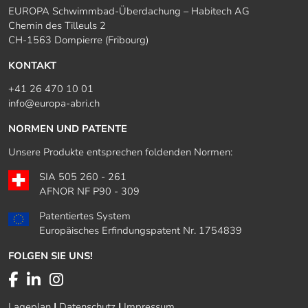
EUROPA Schwimmbad-Überdachung – Habitech AG
Chemin des Tilleuls 2
CH-1563 Dompierre (Fribourg)
KONTAKT
+41 26 470 10 01
info@europa-abri.ch
NORMEN UND PATENTE
Unsere Produkte entsprechen foldenden Normen:
SIA 505 260 - 261
AFNOR NF P90 - 309
Patentiertes System
Europäisches Erfindungspatent Nr. 1754839
FOLGEN SIE UNS!
Lageplan
|
Datenschutz
|
Impressum