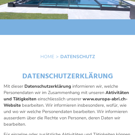
HOME
DATENSCHUTZ
DATENSCHUTZERKLÄRUNG
Mit dieser
Datenschutzerklärung
informieren wir, welche
Personendaten wir im Zusammenhang mit unseren
Aktivitäten
und Tätigkeiten
einschliesslich unserer
www.europa-abri.ch-
Website
bearbeiten. Wir informieren insbesondere, wofür, wie
und wo wir welche Personendaten bearbeiten. Wir informieren
ausserdem über die Rechte von Personen, deren Daten wir
bearbeiten.
Für einzelne oder zusätzliche Aktivitäten und Tätigkeiten können