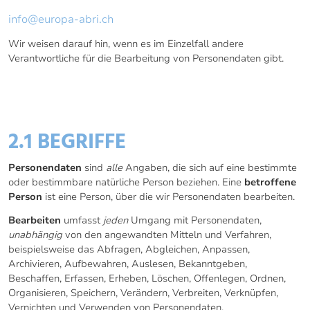
info@europa-abri.ch
Wir weisen darauf hin, wenn es im Einzelfall andere
Verantwortliche für die Bearbeitung von Personendaten gibt.
2. BEGRIFFE UND
RECHTSGRUNDLAGEN
2.1 BEGRIFFE
Personendaten
sind
alle
Angaben, die sich auf eine bestimmte
oder bestimmbare natürliche Person beziehen. Eine
betroffene
Person
ist eine Person, über die wir Personendaten bearbeiten.
Bearbeiten
umfasst
jeden
Umgang mit Personendaten,
unabhängig
von den angewandten Mitteln und Verfahren,
beispielsweise das Abfragen, Abgleichen, Anpassen,
Archivieren, Aufbewahren, Auslesen, Bekanntgeben,
Beschaffen, Erfassen, Erheben, Löschen, Offenlegen, Ordnen,
Organisieren, Speichern, Verändern, Verbreiten, Verknüpfen,
Vernichten und Verwenden von Personendaten.