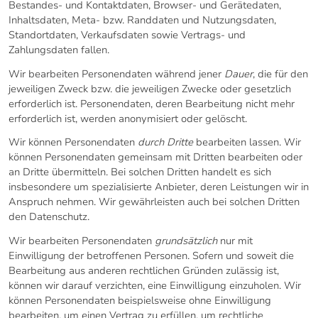
Bestandes- und Kontaktdaten, Browser- und Gerätedaten,
Inhaltsdaten, Meta- bzw. Randdaten und Nutzungsdaten,
Standortdaten, Verkaufsdaten sowie Vertrags- und
Zahlungsdaten fallen.
Wir bearbeiten Personendaten während jener
Dauer
, die für den
jeweiligen Zweck bzw. die jeweiligen Zwecke oder gesetzlich
erforderlich ist. Personendaten, deren Bearbeitung nicht mehr
erforderlich ist, werden anonymisiert oder gelöscht.
Wir können Personendaten
durch Dritte
bearbeiten lassen. Wir
können Personendaten gemeinsam mit Dritten bearbeiten oder
an Dritte übermitteln. Bei solchen Dritten handelt es sich
insbesondere um spezialisierte Anbieter, deren Leistungen wir in
Anspruch nehmen. Wir gewährleisten auch bei solchen Dritten
den Datenschutz.
Wir bearbeiten Personendaten
grundsätzlich
nur mit
Einwilligung der betroffenen Personen. Sofern und soweit die
Bearbeitung aus anderen rechtlichen Gründen zulässig ist,
können wir darauf verzichten, eine Einwilligung einzuholen. Wir
können Personendaten beispielsweise ohne Einwilligung
bearbeiten, um einen Vertrag zu erfüllen, um rechtliche