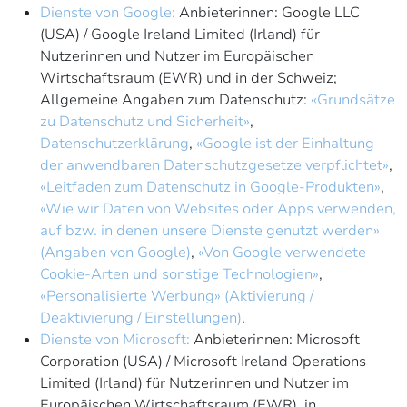
Dienste von Google:
Anbieterinnen: Google LLC
(USA) / Google Ireland Limited (Irland) für
Nutzerinnen und Nutzer im Europäischen
Wirtschaftsraum (EWR) und in der Schweiz;
Allgemeine Angaben zum Datenschutz:
«Grundsätze
zu Datenschutz und Sicherheit»
,
Datenschutzerklärung
,
«Google ist der Einhaltung
der anwendbaren Datenschutzgesetze verpflichtet»
,
«Leitfaden zum Datenschutz in Google-Produkten»
,
«Wie wir Daten von Websites oder Apps verwenden,
auf bzw. in denen unsere Dienste genutzt werden»
(Angaben von Google)
,
«Von Google verwendete
Cookie-Arten und sonstige Technologien»
,
«Personalisierte Werbung» (Aktivierung /
Deaktivierung / Einstellungen)
.
Dienste von Microsoft:
Anbieterinnen: Microsoft
Corporation (USA) / Microsoft Ireland Operations
Limited (Irland) für Nutzerinnen und Nutzer im
Europäischen Wirtschaftsraum (EWR), in