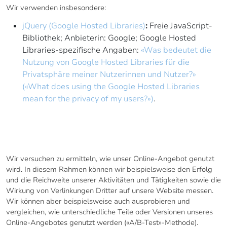
Wir verwenden insbesondere:
jQuery (Google Hosted Libraries)
:
Freie JavaScript-
Bibliothek; Anbieterin: Google; Google Hosted
Libraries-spezifische Angaben:
«Was bedeutet die
Nutzung von Google Hosted Libraries für die
Privatsphäre meiner Nutzerinnen und Nutzer?»
(«What does using the Google Hosted Libraries
mean for the privacy of my users?»)
.
10. ERFOLGS- UND
REICHWEITENMESSUNG
Wir versuchen zu ermitteln, wie unser Online-Angebot genutzt
wird. In diesem Rahmen können wir beispielsweise den Erfolg
und die Reichweite unserer Aktivitäten und Tätigkeiten sowie die
Wirkung von Verlinkungen Dritter auf unsere Website messen.
Wir können aber beispielsweise auch ausprobieren und
vergleichen, wie unterschiedliche Teile oder Versionen unseres
Online-Angebotes genutzt werden («A/B-Test»-Methode).