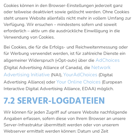
Cookies können in den Browser-Einstellungen jederzeit ganz
oder teilweise deaktiviert sowie gelöscht werden. Ohne Cookies
steht unsere Website allenfalls nicht mehr in vollem Umfang zur
Verfügung. Wir ersuchen – mindestens sofern und soweit
erforderlich – aktiv um die ausdrückliche Einwilligung in die
Verwendung von Cookies.
Bei Cookies, die für die Erfolgs- und Reichweitenmessung oder
für Werbung verwendet werden, ist für zahlreiche Dienste ein
AdChoices
allgemeiner Widerspruch («Opt-out») über die
Network
(Digital Advertising Alliance of Canada), die
Advertising Initiative
YourAdChoices
(NAI),
(Digital
Your Online Choices
Advertising Alliance) oder
(European
Interactive Digital Advertising Alliance, EDAA) möglich.
7.2 SERVER-LOGDATEIEN
Wir können für jeden Zugriff auf unsere Website nachfolgende
Angaben erfassen, sofern diese von Ihrem Browser an unsere
Server-Infrastruktur übermittelt werden oder von unserem
Webserver ermittelt werden können: Datum und Zeit