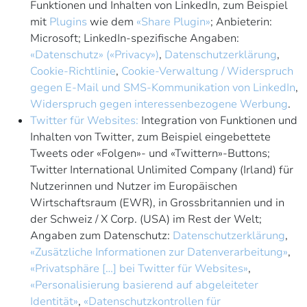
Funktionen und Inhalten von LinkedIn, zum Beispiel
mit
Plugins
wie dem
«Share Plugin»
; Anbieterin:
Microsoft; LinkedIn-spezifische Angaben:
«Datenschutz» («Privacy»)
,
Datenschutzerklärung
,
Cookie-Richtlinie
,
Cookie-Verwaltung / Widerspruch
gegen E-Mail und SMS-Kommunikation von LinkedIn
,
Widerspruch gegen interessenbezogene Werbung
.
Twitter für Websites:
Integration von Funktionen und
Inhalten von Twitter, zum Beispiel eingebettete
Tweets oder «Folgen»- und «Twittern»-Buttons;
Twitter International Unlimited Company (Irland) für
Nutzerinnen und Nutzer im Europäischen
Wirtschaftsraum (EWR), in Grossbritannien und in
der Schweiz / X Corp. (USA) im Rest der Welt;
Angaben zum Datenschutz:
Datenschutzerklärung
,
«Zusätzliche Informationen zur Datenverarbeitung»
,
«Privatsphäre […] bei Twitter für Websites»
,
«Personalisierung basierend auf abgeleiteter
Identität»
,
«Datenschutzkontrollen für