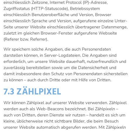
einschliesslich Zeitzone, Internet Protocol (IP)-Adresse,
Zugriffsstatus (HTTP-Statuscode), Betriebssystem
einschliesslich Benutzeroberfläche und Version, Browser
einschliesslich Sprache und Version, aufgerufene einzelne Unter-
Seite unserer Website einschliesslich übertragener Datenmenge,
zuletzt im gleichen Browser-Fenster aufgerufene Webseite
(Referer bzw. Referrer).
Wir speichern solche Angaben, die auch Personendaten
darstellen können, in Server-Logdateien. Die Angaben sind
erforderlich, um unsere Website dauerhaft, nutzerfreundlich und
zuverlässig bereitstellen sowie um die Datensicherheit und
damit insbesondere den Schutz von Personendaten sicherstellen
zu können – auch durch Dritte oder mit Hilfe von Dritten.
7.3 ZÄHLPIXEL
Wir können Zählpixel auf unserer Website verwenden. Zählpixel
werden auch als Web-Beacons bezeichnet. Bei Zählpixeln –
auch von Dritten, deren Dienste wir nutzen – handelt es sich um
kleine, üblicherweise nicht sichtbare Bilder, die beim Besuch
unserer Website automatisch abgerufen werden. Mit Zählpixeln