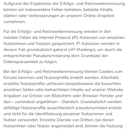
Aufgrund der Ergebnisse der Erfolgs- und Reichweitenmessung
können wir insbesondere Fehler beheben, beliebte Inhalte
stärken oder Verbesserungen an unserem Online-Angebot
vornehmen.
Für die Erfolgs- und Reichweitenmessung werden in den
meisten Fällen die Internet Protocol (IP)-Adressen von einzelnen
Nutzerinnen und Nutzern gespeichert. IP-Adressen werden in
diesem Fall
grundsätzlich
gekürzt («IP-Masking»), um durch die
entsprechende Pseudonymisierung dem Grundsatz der
Datensparsamkeit zu folgen.
Bei der Erfolgs- und Reichweitenmessung können Cookies zum
Einsatz kommen und Nutzerprofile erstellt werden. Allenfalls
erstellte Nutzerprofile umfassen beispielsweise die besuchten
einzelnen Seiten oder betrachteten Inhalte auf unserer Website,
Angaben zur Grösse von Bildschirm oder Browser-Fenster und
den – zumindest ungefähren – Standort.
Grundsätzlich
werden
allfällige Nutzerprofile ausschliesslich pseudonymisiert erstellt
und nicht für die Identifizierung einzelner Nutzerinnen und
Nutzer verwendet. Einzelne Dienste von Dritten, bei denen
Nutzerinnen oder Nutzer angemeldet sind, können die Nutzung