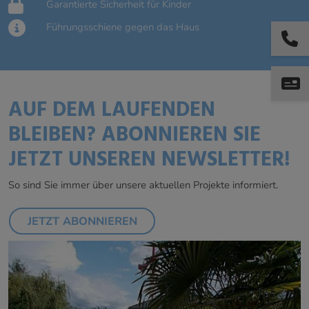
Garantierte Sicherheit für Kinder
Führungsschiene gegen das Haus
AUF DEM LAUFENDEN
BLEIBEN? ABONNIEREN SIE
JETZT UNSEREN NEWSLETTER!
So sind Sie immer über unsere aktuellen Projekte informiert.
JETZT ABONNIEREN