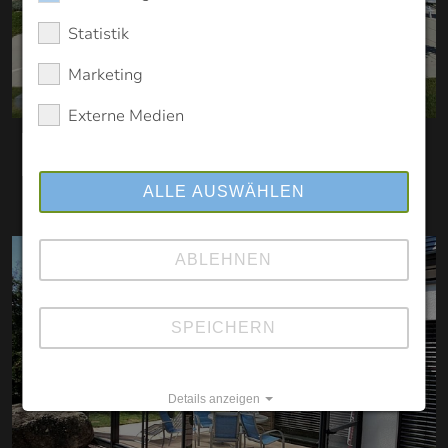
Statistik
Marketing
Externe Medien
Hoch Classic
ALLE AUSWÄHLEN
ABLEHNEN
SPEICHERN
Details anzeigen
Impressum
Datenschutz
|