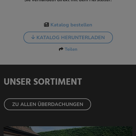
Katalog bestellen
KATALOG HERUNTERLADEN
Teilen
UNSER SORTIMENT
ZU ALLEN ÜBERDACHUNGEN