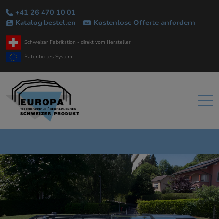
+41 26 470 10 01
Katalog bestellen
Kostenlose Offerte anfordern
Schweizer Fabrikation - direkt vom Hersteller
Patentiertes System