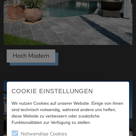
Hoch Modern
COOKIE EINSTELLUNGEN
Wir nutzen Cookies auf unserer Website. Einige von ihnen
sind technisch notwendig, während andere uns helfen,
diese Website zu verbessern oder zusätzliche
Funktionalitäten zur Verfügung zu stellen.
Notwendige Cookies