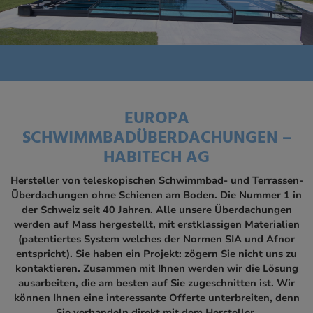
EUROPA
SCHWIMMBADÜBERDACHUNGEN –
HABITECH AG
Hersteller von teleskopischen Schwimmbad- und Terrassen-
Überdachungen ohne Schienen am Boden. Die Nummer 1 in
der Schweiz seit 40 Jahren. Alle unsere Überdachungen
werden auf Mass hergestellt, mit erstklassigen Materialien
(patentiertes System welches der Normen SIA und Afnor
entspricht). Sie haben ein Projekt: zögern Sie nicht uns zu
kontaktieren. Zusammen mit Ihnen werden wir die Lösung
ausarbeiten, die am besten auf Sie zugeschnitten ist. Wir
können Ihnen eine interessante Offerte unterbreiten, denn
Sie verhandeln direkt mit dem Hersteller.