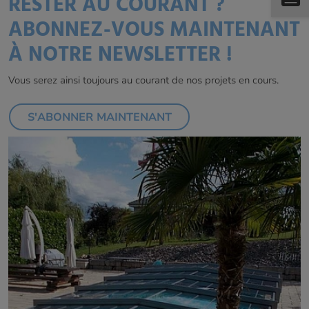
RESTER AU COURANT ?
ABONNEZ-VOUS MAINTENANT
À NOTRE NEWSLETTER !
Vous serez ainsi toujours au courant de nos projets en cours.
S'ABONNER MAINTENANT