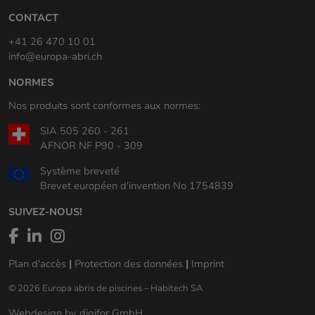
CONTACT
+41 26 470 10 01
info@europa-abri.ch
NORMES
Nos produits sont conformes aux normes:
SIA 505 260 - 261
AFNOR NF P90 - 309
Système breveté
Brevet européen d'invention No 1754839
SUIVEZ-NOUS!
Plan d'accès
|
Protection des données
|
Imprint
© 2026 Europa abris de piscines – Habitech SA
Webdesign by digifor GmbH