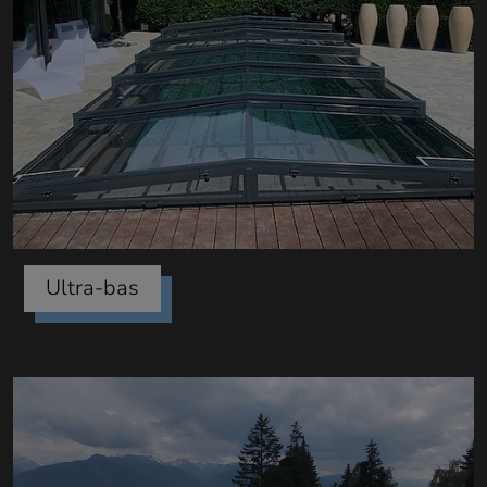
Ultra-bas