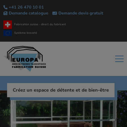
+41 26 470 10 01
Demande catalogue
Demande devis gratuit
Fabrication suisse - direct du fabricant
Système breveté
Créez un espace de détente et de bien-être