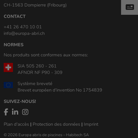
CH-1563 Dompierre (Fribourg)
CONTACT
+41 26 470 10 01
info@europa-abri.ch
NORMES
Nos produits sont conformes aux normes:
SIA 505 260 - 261
AFNOR NF P90 - 309
Système breveté
Brevet européen d'invention No 1754839
SUIVEZ-NOUS!
Plan d'accès
|
Protection des données
|
Imprint
© 2026 Europa abris de piscines – Habitech SA