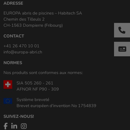
ADRESSE
EUROPA abris de piscines – Habitech SA
Chemin des Tilleuls 2
CH-1563 Dompierre (Fribourg)
CONTACT
+41 26 470 10 01
info@europa-abri.ch
NORMES
Nos produits sont conformes aux normes:
SIA 505 260 - 261
AFNOR NF P90 - 309
Système breveté
Brevet européen d'invention No 1754839
SUIVEZ-NOUS!