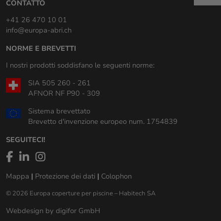
CONTATTO
+41 26 470 10 01
info@europa-abri.ch
NORME E BREVETTI
I nostri prodotti soddisfano le seguenti norme:
SIA 505 260 - 261
AFNOR NF P90 - 309
Sistema brevettato
Brevetto d'invenzione europeo num. 1754839
SEGUITECI!
Mappa
|
Protezione dei dati
|
Colophon
© 2026 Europa coperture per piscine – Habitech SA
Webdesign by digifor GmbH